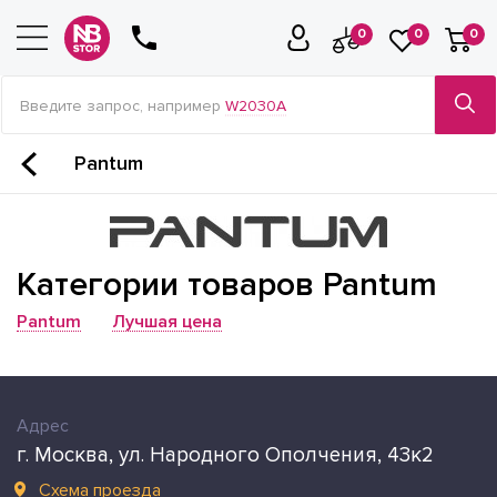
0
0
0
Введите запрос, например
W2030A
Pantum
Категории товаров Pantum
Pantum
Лучшая цена
Адрес
г. Москва, ул. Народного Ополчения, 43к2
Схема проезда