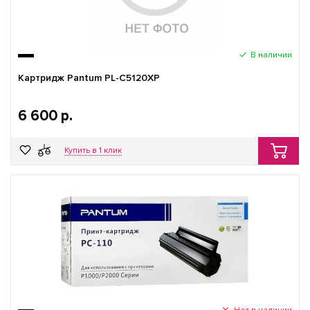
В наличии
Картридж Pantum PL-C5120XP
6 600 р.
Купить в 1 клик