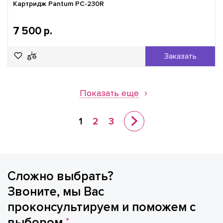
Картридж Pantum PC-230R
7 500 р.
Заказать
Показать еще
1
2
3
Сложно выбрать?
Звоните, мы Вас
проконсультируем и поможем с
выбором
*