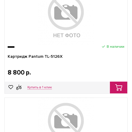
В наличии
Картридж Pantum TL-5126X
8 800 р.
Купить в 1 клик