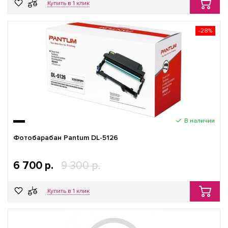
Купить в 1 клик
-28%
В наличии
Фотобарабан Pantum DL-5126
6 700 р.
9 300 р.
Купить в 1 клик