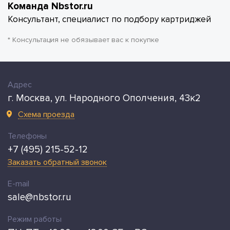
Команда Nbstor.ru
Консультант, специалист по подбору картриджей
* Консультация не обязывает вас к покупке
Адрес
г. Москва, ул. Народного Ополчения, 43к2
Схема проезда
Телефоны
+7 (495) 215-52-12
Заказать обратный звонок
E-mail
sale@nbstor.ru
Режим работы