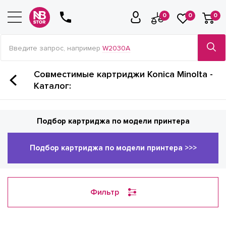
0
0
0
Введите запрос, например
W2030A
Совместимые картриджи Konica Minolta -
Каталог:
Подбор картриджа по модели принтера
Подбор картриджа по модели принтера >>>
Фильтр