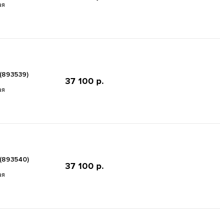
ая
(893539)
37 100 р.
ая
 (893540)
37 100 р.
ая