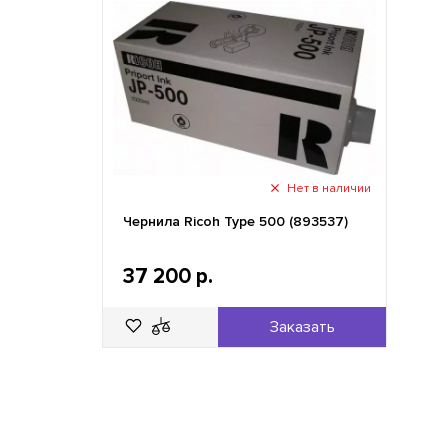
Нет в наличии
Чернила Ricoh Type 500 (893537)
37 200 р.
Заказать