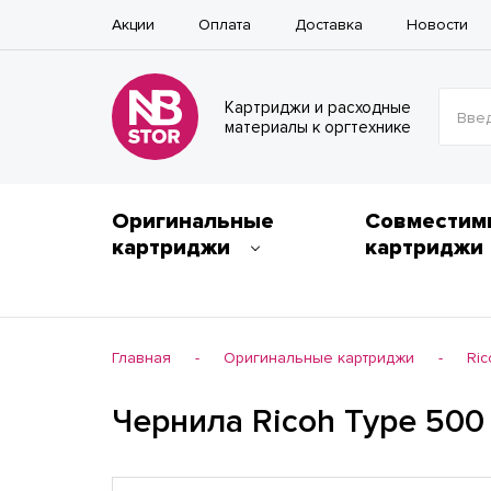
Акции
Оплата
Доставка
Новости
Картриджи и расходные
Введ
материалы к оргтехнике
Оригинальные
Совместим
картриджи
картриджи
Главная
Оригинальные картриджи
Ric
-
-
Чернила Ricoh Type 500