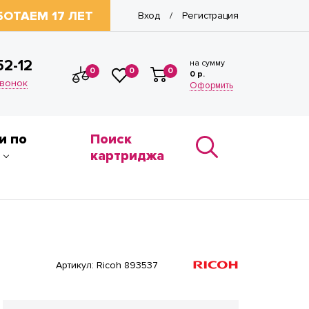
БОТАЕМ 17 ЛЕТ
Вход
Регистрация
/
52-12
на сумму
0
0
0
0 р.
звонок
Оформить
и по
Поиск
картриджа
Артикул:
Ricoh 893537