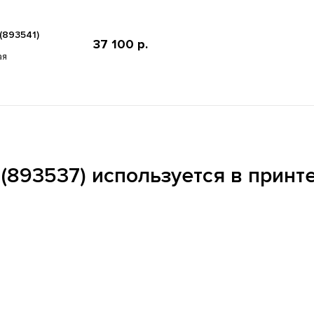
(893541)
37 100 р.
ая
(893537) используется в принт