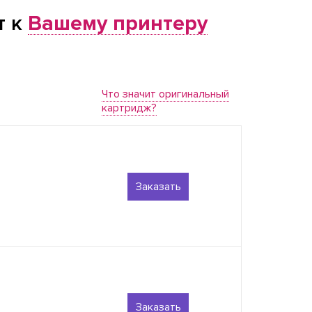
т к
Вашему принтеру
Что значит оригинальный
картридж?
Заказать
Заказать