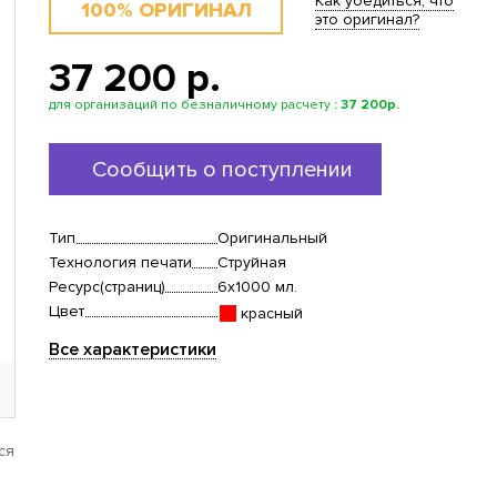
Как убедиться, что
100% ОРИГИНАЛ
это оригинал?
37 200 p.
для организаций по безналичному расчету
:
37 200р.
Сообщить о поступлении
Тип
Оригинальный
Технология печати
Струйная
Ресурс(страниц)
6x1000 мл.
Цвет
красный
Все характеристики
ся