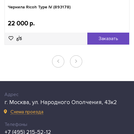
Чернила Ricoh Type lV (893178)
22 000 р.
Заказать
Адрес
г. Москва, ул. Народного Ополчения, 43к2
Схема проезда
Телефоны
+7 (495) 215-52-12