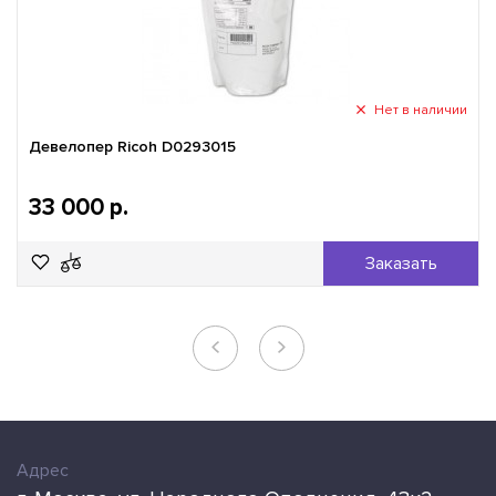
Нет в наличии
Девелопер Ricoh D0293015
33 000 р.
Заказать
Адрес