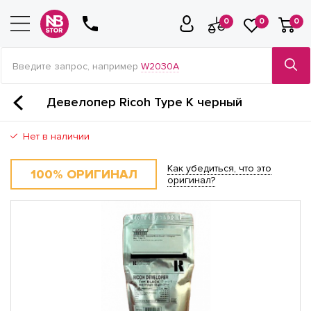
0
0
0
Введите запрос, например
W2030A
Девелопер Ricoh Type K черный
Нет в наличии
Как убедиться, что это
100% ОРИГИНАЛ
оригинал?