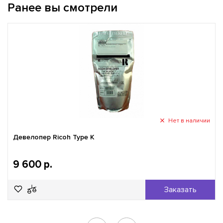
Ранее вы смотрели
Нет в наличии
Девелопер Ricoh Type K
9 600 р.
Заказать