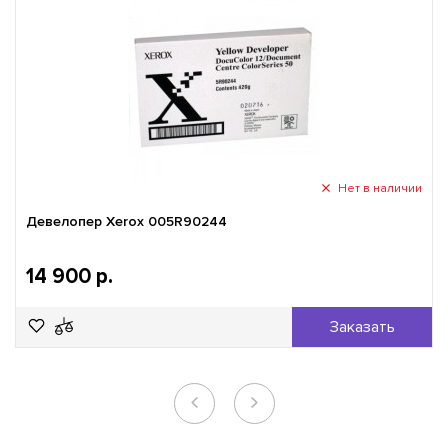
Нет в наличии
Девелопер Xerox 005R90244
14 900 р.
Заказать