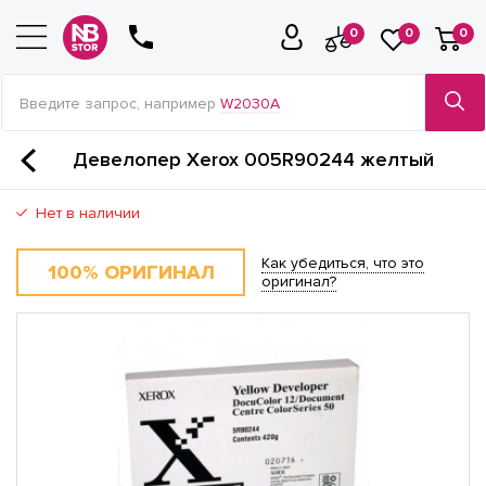
0
0
0
Введите запрос, например
W2030A
Девелопер Xerox 005R90244 желтый
Нет в наличии
Как убедиться, что это
100% ОРИГИНАЛ
оригинал?