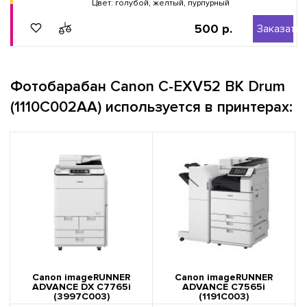
Цвет: голубой, желтый, пурпурный
500 р.
Заказать
Фотобарабан Canon C-EXV52 BK Drum
(1110C002AA) используется в принтерах:
Canon imageRUNNER
Canon imageRUNNER
ADVANCE DX C7765i
ADVANCE C7565i
(3997C003)
(1191C003)