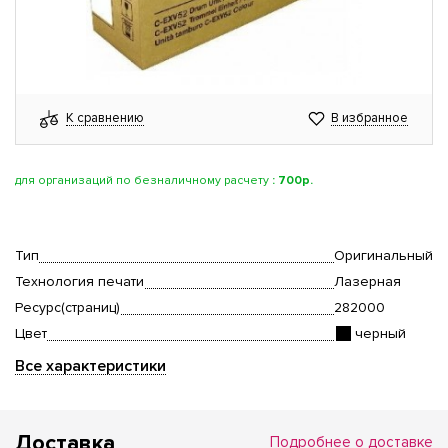
К сравнению
В избранное
для организаций по безналичному расчету
:
700р.
Тип
Оригинальный
Технология печати
Лазерная
Ресурс(страниц)
282000
Цвет
черный
Все характеристики
Доставка
Подробнее о доставке