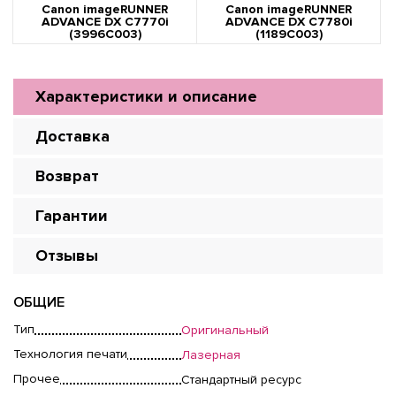
Canon imageRUNNER
Canon imageRUNNER
ADVANCE DX C7770i
ADVANCE DX C7780i
(3996C003)
(1189C003)
Характеристики и описание
Доставка
Возврат
Гарантии
Отзывы
ОБЩИЕ
Тип
Оригинальный
Технология печати
Лазерная
Прочее
Стандартный ресурс