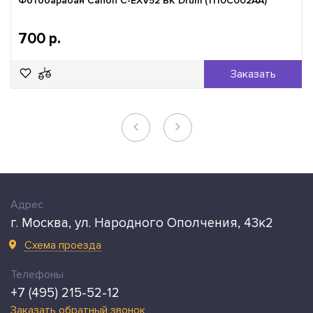
Фотобарабан Canon C-EXV52 BK Drum (1110C002AA)
700 р.
Заказать
Адрес
г. Москва, ул. Народного Ополчения, 43к2
Схема проезда
Телефоны
+7 (495) 215-52-12
Заказать обратный звонок