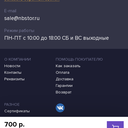
E-mail
sale@nbstor.ru
Режим работы
ПН-ПТ с 10:00 до 18:00 СБ и ВС выходные
О КОМПАНИИ
ПОМОЩЬ ПОКУПАТЕЛЮ
Новости
Как заказать
Контакты
Оплата
Реквизиты
Доставка
Гарантии
Возврат
РАЗНОЕ
Сертификаты
700 p.
2009-2026 ©