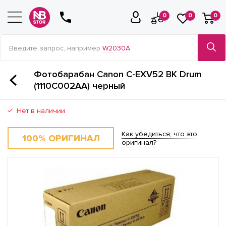
0
0
0
Введите запрос, например
W2030A
Фотобарабан Canon C-EXV52 BK Drum
(1110C002AA) черный
Нет в наличии
Как убедиться, что это
100% ОРИГИНАЛ
оригинал?