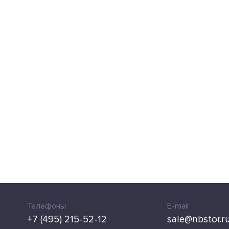
Телефоны
E-mail
+7 (495) 215-52-12
sale@nbstor.r