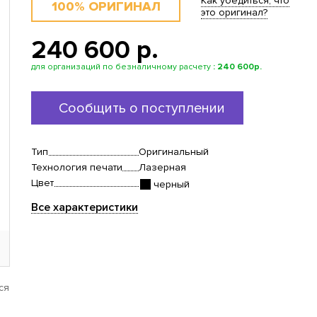
Как убедиться, что
100% ОРИГИНАЛ
это оригинал?
240 600 p.
для организаций по безналичному расчету
:
240 600р.
Сообщить о поступлении
Тип
Оригинальный
Технология печати
Лазерная
Цвет
черный
Все характеристики
ся