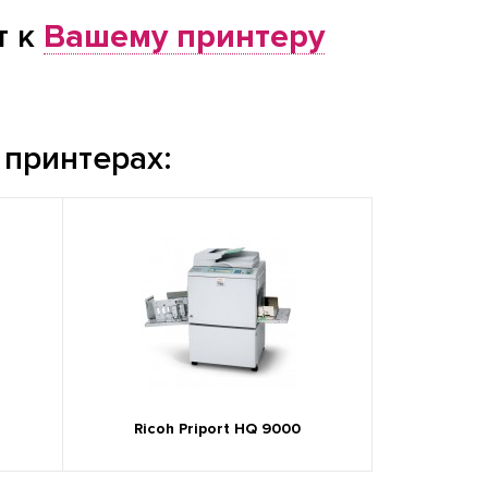
т к
Вашему принтеру
 принтерах:
Ricoh Priport HQ 9000