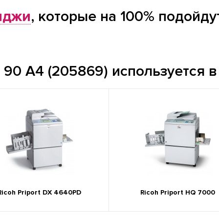
иджи
, которые на 100% подойду
 90 A4 (205869) используется в
Ricoh Priport DX 4640PD
Ricoh Priport HQ 7000