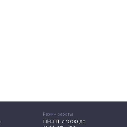
Режим работы
u
ПН-ПТ с 10:00 до