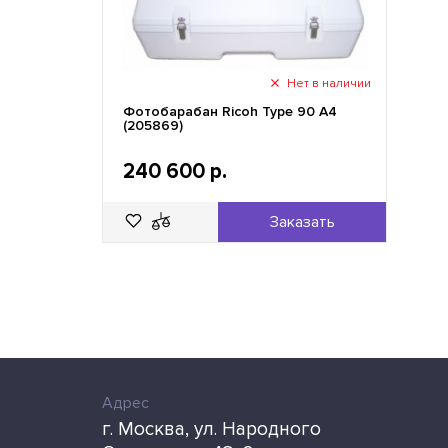
Нет в наличии
Фотобарабан Ricoh Type 90 A4
(205869)
240 600 р.
Заказать
Адрес
г. Москва, ул. Народного