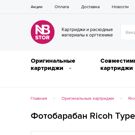
Акции
Оплата
Доставка
Новости
Картриджи и расходные
Введ
материалы к оргтехнике
Оригинальные
Совместим
картриджи
картриджи
Главная
Оригинальные картриджи
Ric
-
-
Фотобарабан Ricoh Type