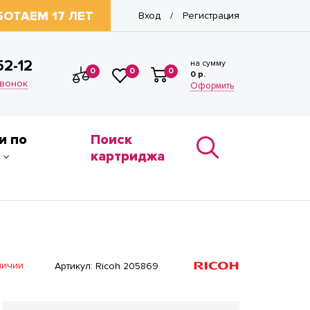
БОТАЕМ 17 ЛЕТ
Вход
Регистрация
/
52-12
на сумму
0
0
0
0 р.
звонок
Оформить
и по
Поиск
картриджа
личии
Артикул:
Ricoh 205869