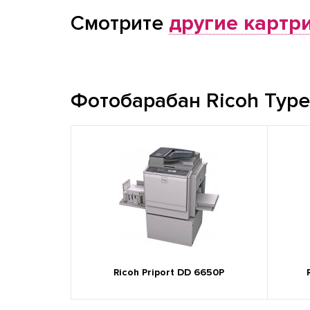
Смотрите
другие картр
Фотобарабан Ricoh Type
Ricoh Priport DD 6650P