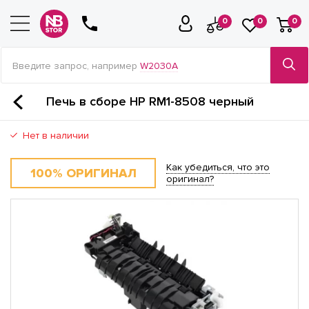
0
0
0
Введите запрос, например
W2030A
Печь в сборе HP RM1-8508 черный
Нет в наличии
Как убедиться, что это
100% ОРИГИНАЛ
оригинал?