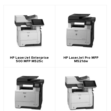
HP LaserJet Enterprise
HP LaserJet Pro MFP
500 MFP M525c
M521dw