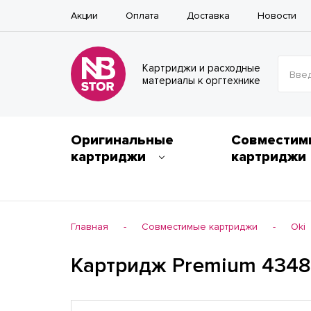
Акции
Оплата
Доставка
Новости
Картриджи и расходные
Введ
материалы к оргтехнике
Оригинальные
Совместим
картриджи
картриджи
Главная
Совместимые картриджи
Oki
-
-
Картридж Premium 4348