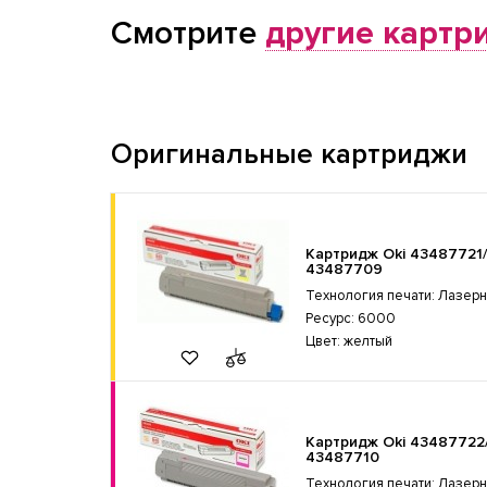
Смотрите
другие картр
Оригинальные картриджи
Картридж Oki 43487721/
43487709
Технология печати: Лазер
Ресурс: 6000
Цвет: желтый
Картридж Oki 43487722
43487710
Технология печати: Лазер