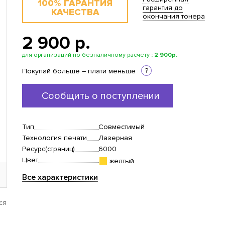
100% ГАРАНТИЯ
гарантия до
КАЧЕСТВА
окончания тонера
2 900 p.
для организаций по безналичному расчету
:
2 900р.
?
Покупай больше – плати меньше
Сообщить о поступлении
Тип
Совместимый
Технология печати
Лазерная
Ресурс(страниц)
6000
Цвет
желтый
Все характеристики
ся