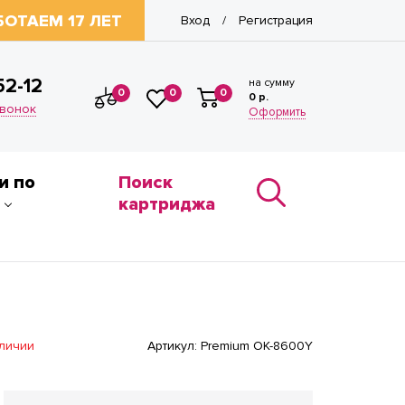
БОТАЕМ 17 ЛЕТ
Вход
Регистрация
/
52-12
на сумму
0
0
0
0 р.
звонок
Оформить
и по
Поиск
картриджа
аличии
Артикул:
Premium OK-8600Y