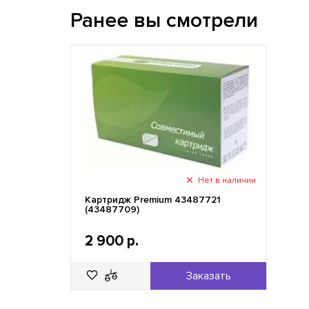
Ранее вы смотрели
Нет в наличии
Картридж Premium 43487721
(43487709)
2 900 р.
Заказать