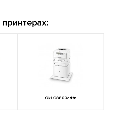
 принтерах:
Oki C8800cdtn