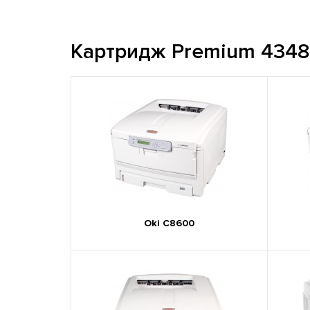
Картридж Premium 43487
Oki C8600