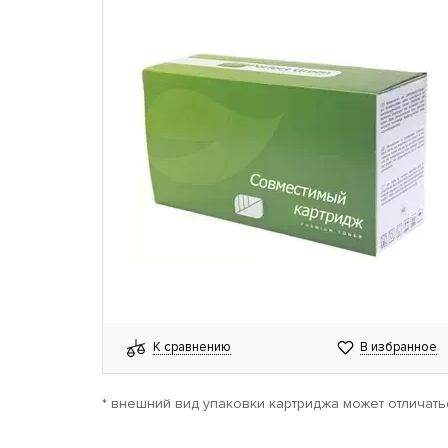
К сравнению
В избранное
* внешний вид упаковки картриджа может отличать