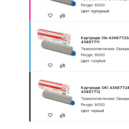
Ресурс: 6000
Цвет: пурпурный
Картридж Oki 43487723
43487711
Технология печати: Лазер
Ресурс: 6000
Цвет: голубой
Картридж OKI 43487724
43487712
Технология печати: Лазер
Ресурс: 6000
Цвет: черный