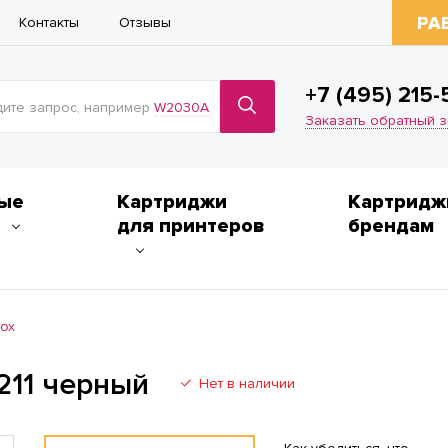
РА
Контакты
Отзывы
+7 (495) 215-
ите запрос, например
W2030A
Заказать обратный 
ые
Картриджи
Картридж
для принтеров
брендам
rox
211 черный
Нет в наличии