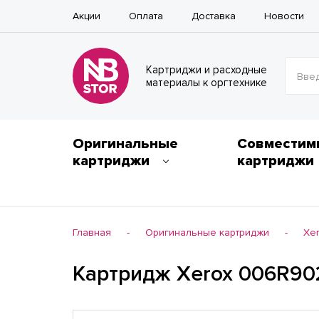
Акции
Оплата
Доставка
Новости
Картриджи и расходные
Введ
материалы к оргтехнике
Оригинальные
Совместим
картриджи
картриджи
Главная
Оригинальные картриджи
Xe
-
-
Картридж Xerox 006R90