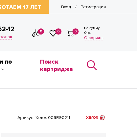
БОТАЕМ 17 ЛЕТ
Вход
Регистрация
/
52-12
на сумму
0
0
0
0 р.
звонок
Оформить
и по
Поиск
картриджа
Артикул:
Xerox 006R90211