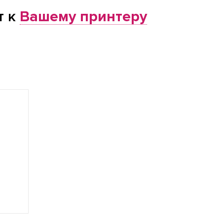
т к
Вашему принтеру