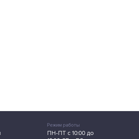
Режим работы
u
ПН-ПТ с 10:00 до