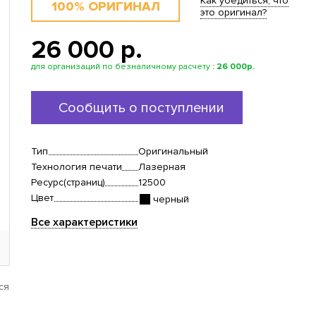
Как убедиться, что
100% ОРИГИНАЛ
это оригинал?
26 000 p.
для организаций по безналичному расчету
:
26 000р.
Сообщить о поступлении
Тип
Оригинальный
Технология печати
Лазерная
Ресурс(страниц)
12500
Цвет
черный
Все характеристики
ся