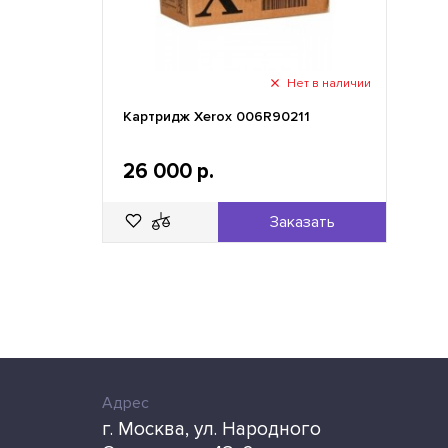
Нет в наличии
Картридж Xerox 006R90211
26 000 р.
Заказать
Адрес
г. Москва, ул. Народного