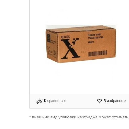
К сравнению
В избранное
* внешний вид упаковки картриджа может отличать