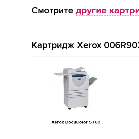
Смотрите
другие картр
Картридж Xerox 006R902
Xerox DocuColor 5760