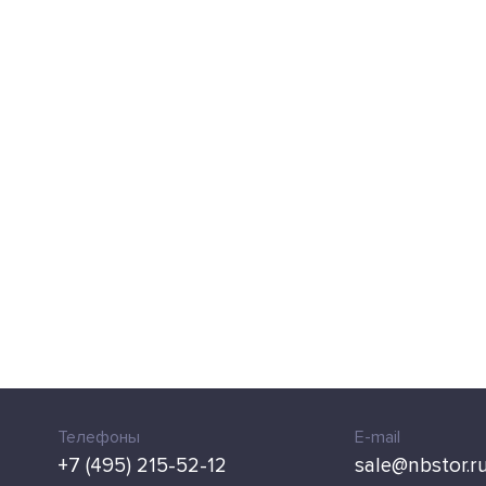
Телефоны
E-mail
+7 (495) 215-52-12
sale@nbstor.r