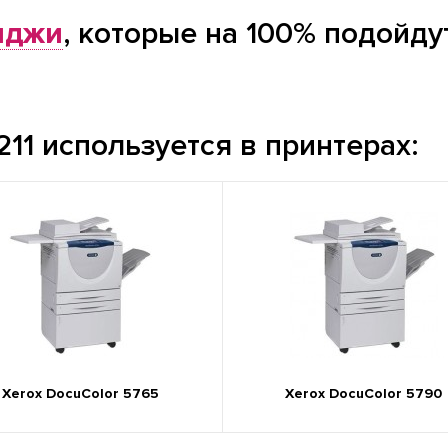
иджи
, которые на 100% подойду
11 используется в принтерах:
Xerox DocuColor 5765
Xerox DocuColor 5790