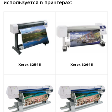
используется в принтерах:
Xerox 8254E
Xerox 8264E