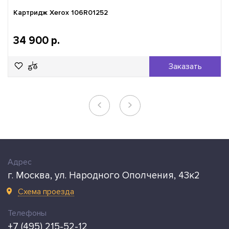
Картридж Xerox 106R01252
34 900 р.
Заказать
Адрес
г. Москва, ул. Народного Ополчения, 43к2
Схема проезда
Телефоны
+7 (495) 215-52-12