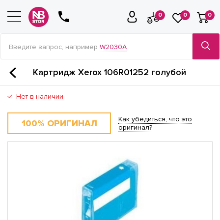
0
0
0
Введите запрос, например
W2030A
Картридж Xerox 106R01252 голубой
Нет в наличии
Как убедиться, что это
100% ОРИГИНАЛ
оригинал?