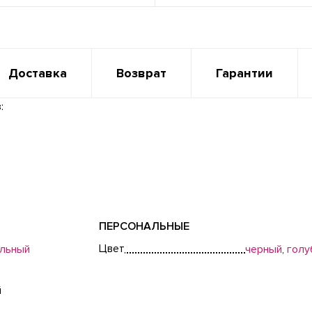
Доставка
Возврат
Гарантии
:
ПЕРСОНАЛЬНЫЕ
Цвет
льный
черный
,
голу
й