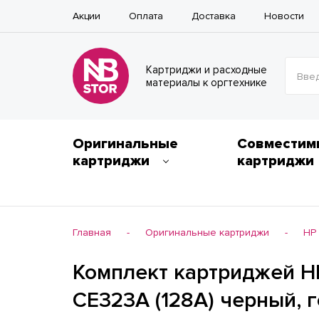
Акции
Оплата
Доставка
Новости
Картриджи и расходные
Введ
материалы к оргтехнике
Оригинальные
Совместим
картриджи
картриджи
Главная
Оригинальные картриджи
HP
-
-
Комплект картриджей H
CE323A (128A) черный, 