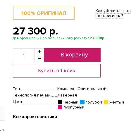
Как убедиться, чт
100% ОРИГИНАЛ
это оригинал?
27 300 p.
для организаций по безналичному расчету
:
27 300р.
В корзину
Купить в 1 клик
Тип
Комплект, Оригинальный
Технология печати
Лазерная
Цвет
черный
голубой
желтый
пурпурный
Все характеристики
ся