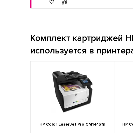
Комплект картриджей HP
используется в принтер
HP Color LaserJet Pro CM1415fn
HP C