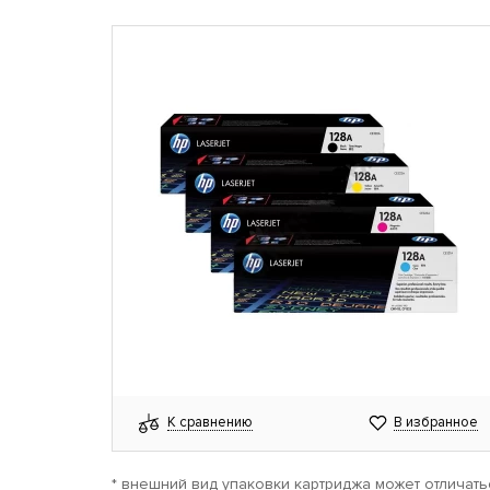
К сравнению
В избранное
* внешний вид упаковки картриджа может отличать