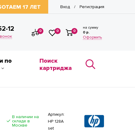
БОТАЕМ 17 ЛЕТ
Вход
Регистрация
/
52-12
на сумму
0
0
0
0 р.
звонок
Оформить
и по
Поиск
картриджа
Артикул:
В наличии на
складе в
HP 128A
Москве
set