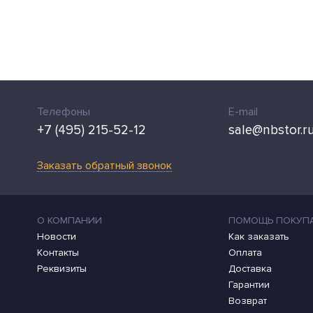
Телефоны
E-mail
+7 (495) 215-52-12
sale@nbstor.r
Заказать обратный звонок
О КОМПАНИИ
ПОМОЩЬ ПОКУП
Новости
Как заказать
Контакты
Оплата
Реквизиты
Доставка
Гарантии
Возврат