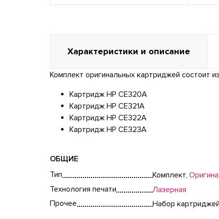
Характеристики и описание
Комплект
оригинальных
картриджей состоит из
Картридж HP CE320A
Картридж HP CE321A
Картридж HP CE322A
Картридж HP CE323A
ОБЩИЕ
Тип
Комплект,
Оригина
Технология печати
Лазерная
Прочее
Набор картридже