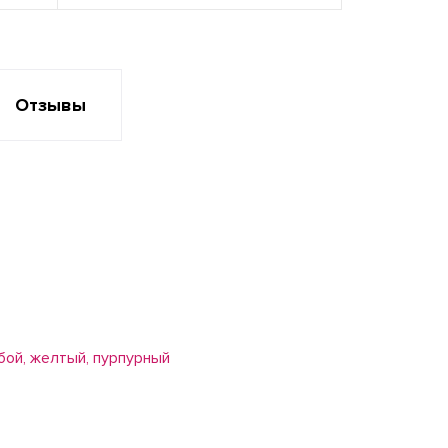
Отзывы
бой, желтый, пурпурный