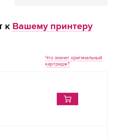
т к
Вашему принтеру
Что значит оригинальный
картридж?