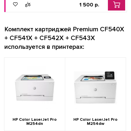
1 500 р.
Комплект картриджей Premium CF540X
+ CF541X + CF542X + CF543X
используется в принтерах:
HP Color LaserJet Pro
HP Color LaserJet Pro
M254dn
M254dw