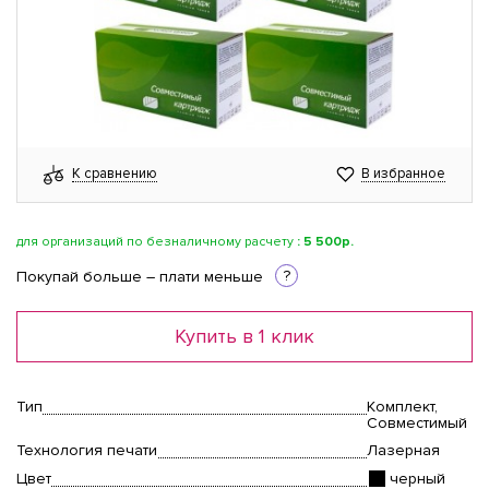
К сравнению
В избранное
для организаций по безналичному расчету
:
5 500р.
?
Покупай больше – плати меньше
Купить в 1 клик
Тип
Комплект,
Совместимый
Технология печати
Лазерная
Цвет
черный