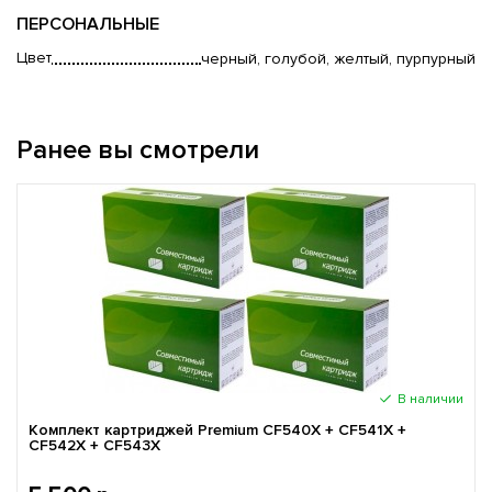
ПЕРСОНАЛЬНЫЕ
Цвет
черный, голубой, желтый, пурпурный
Ранее вы смотрели
В наличии
Комплект картриджей Premium CF540X + CF541X +
CF542X + CF543X