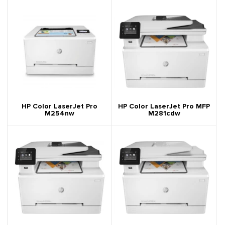
HP Color LaserJet Pro
HP Color LaserJet Pro MFP
M254nw
M281cdw