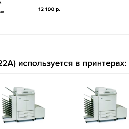
A
12 100 р.
ная
2A) используется в принтерах: