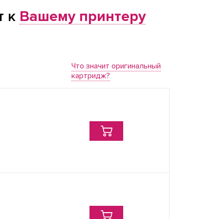
т к
Вашему принтеру
Что значит оригинальный
картридж?