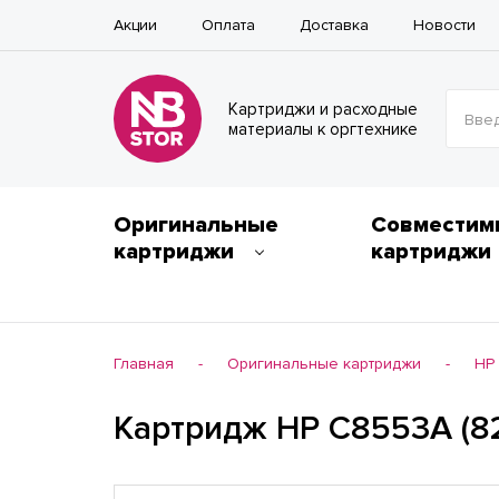
Акции
Оплата
Доставка
Новости
Картриджи и расходные
Введ
материалы к оргтехнике
Оригинальные
Совместим
картриджи
картриджи
Главная
Оригинальные картриджи
HP
-
-
Картридж HP C8553A (8