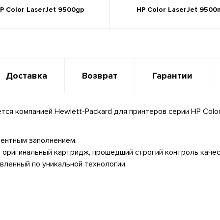
P Color LaserJet 9500gp
HP Color LaserJet 9500
Доставка
Возврат
Гарантии
я компанией Hewlett-Packard для принтеров серии HP Color
центным заполнением.
 оригинальный картридж, прошедший строгий контроль качес
вленный по уникальной технологии.