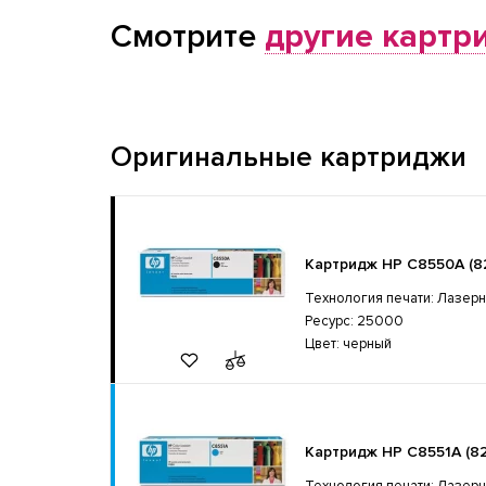
Смотрите
другие картр
Оригинальные картриджи
Картридж HP C8550A (8
Технология печати: Лазер
Ресурс: 25000
Цвет: черный
Картридж HP C8551A (8
Технология печати: Лазер