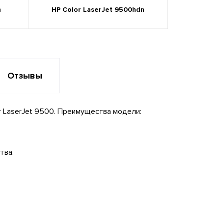
n
HP Color LaserJet 9500hdn
Отзывы
 LaserJet 9500. Преимущества модели:
тва.