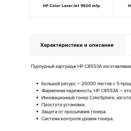
HP Color LaserJet 9500 mfp
H
Характеристики и описание
Пурпурный картридж HP C8553A изготавливаетс
Большой ресурс – 25000 листов с 5-про
Фирменная надежность. HP C8553A – это
Инновационный тонер ColorSphere, изгото
Простота установки.
Защита от просыпания тонера.
Система контроля уровня тонера.