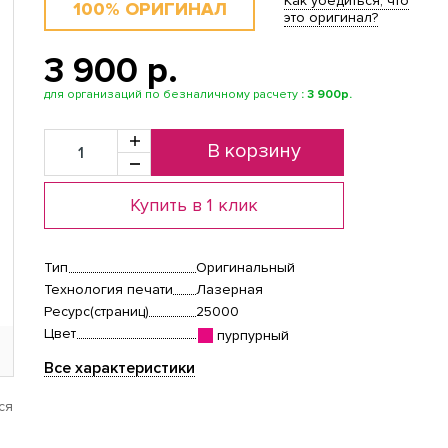
Как убедиться, что
100% ОРИГИНАЛ
это оригинал?
3 900 p.
для организаций по безналичному расчету
:
3 900р.
В корзину
Купить в 1 клик
Тип
Оригинальный
Технология печати
Лазерная
Ресурс(страниц)
25000
Цвет
пурпурный
Все характеристики
ся