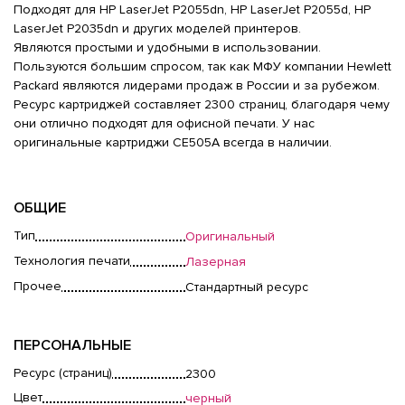
Подходят для HP LaserJet P2055dn, HP LaserJet P2055d, HP
LaserJet P2035dn и других моделей принтеров.
Являются простыми и удобными в использовании.
Пользуются большим спросом, так как МФУ компании Hewlett
Packard являются лидерами продаж в России и за рубежом.
Ресурс картриджей составляет 2300 страниц, благодаря чему
они отлично подходят для офисной печати. У нас
оригинальные картриджи CE505A всегда в наличии.
ОБЩИЕ
Тип
Оригинальный
Технология печати
Лазерная
Прочее
Стандартный ресурс
ПЕРСОНАЛЬНЫЕ
Ресурс (страниц)
2300
Цвет
черный