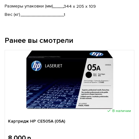
Размеры упаковки (мм)
344 x 205 x 109
Вес (кг)
1
Ранее вы смотрели
В наличии
Картридж HP CE505A (05A)
8 000 р.