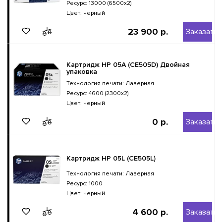
Ресурс: 13000 (6500x2)
Цвет: черный
23 900 р.
Заказать
Картридж HP 05A (CE505D) Двойная
упаковка
Технология печати: Лазерная
Ресурс: 4600 (2300x2)
Цвет: черный
0 р.
Заказать
Картридж HP 05L (CE505L)
Технология печати: Лазерная
Ресурс: 1000
Цвет: черный
4 600 р.
Заказать