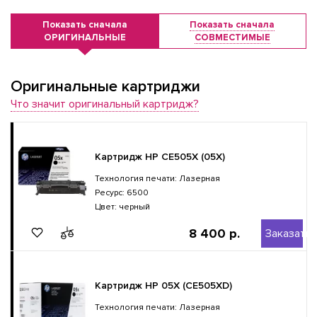
Показать сначала
Показать сначала
ОРИГИНАЛЬНЫЕ
СОВМЕСТИМЫЕ
Оригинальные картриджи
Что значит оригинальный картридж?
Картридж HP CE505X (05X)
Технология печати: Лазерная
Ресурс: 6500
Цвет: черный
8 400 р.
Заказать
Картридж HP 05X (CE505XD)
Технология печати: Лазерная