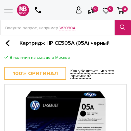
0
0
0
Введите запрос, например
W2030A
Картридж HP CE505A (05A) черный
В наличии на складе в Москве
Как убедиться, что это
100% ОРИГИНАЛ
оригинал?