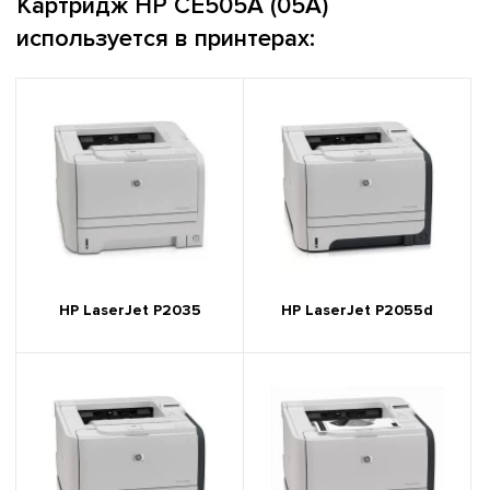
Картридж HP CE505A (05A)
используется в принтерах:
HP LaserJet P2035
HP LaserJet P2055d