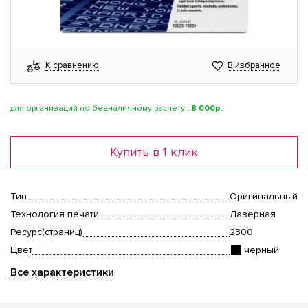
К сравнению
В избранное
для организаций по безналичному расчету
:
8 000р.
Купить в 1 клик
Тип
Оригинальный
Технология печати
Лазерная
Ресурс(страниц)
2300
Цвет
черный
Все характеристики