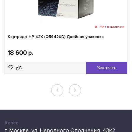
Нет в наличии
Картридж HP 42X (Q5942XD) Двойная упаковка
18 600 р.
Заказать
Адрес
г. Москва, ул. Народного Ополчения, 43к2