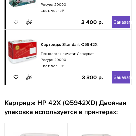
Ресурс: 20000
Цвет: черный
3 400 р.
Заказать
Картридж Standart Q5942X
Технология печати: Лазерная
Ресурс: 20000
Цвет: черный
3 300 р.
Заказать
Картридж HP 42X (Q5942XD) Двойная
упаковка используется в принтерах: