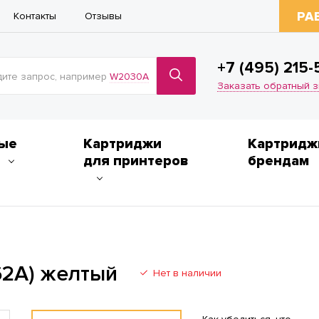
РА
Контакты
Отзывы
+7 (495) 215-
ите запрос, например
W2030A
Заказать обратный 
ые
Картриджи
Картридж
для принтеров
брендам
62A) желтый
Нет в наличии