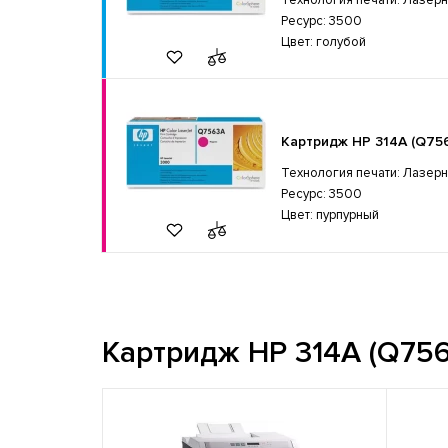
Ресурс: 3500
Цвет: голубой
Картридж HP 314A (Q75
Технология печати: Лазер
Ресурс: 3500
Цвет: пурпурный
Картридж HP 314A (Q756