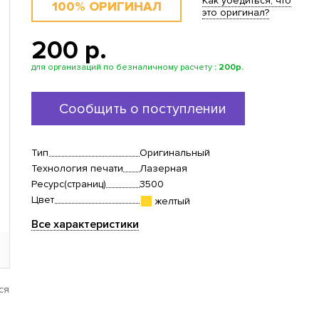
Как убедиться, что
100% ОРИГИНАЛ
это оригинал?
200 p.
для организаций по безналичному расчету
:
200р.
Сообщить о поступлении
Тип
Оригинальный
Технология печати
Лазерная
Ресурс(страниц)
3500
Цвет
желтый
Все характеристики
ся