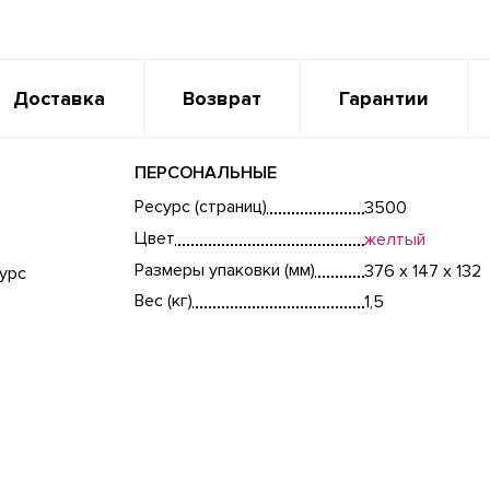
Доставка
Возврат
Гарантии
ПЕРСОНАЛЬНЫЕ
Ресурс (страниц)
3500
Цвет
желтый
Размеры упаковки (мм)
376 x 147 x 132
урс
Вес (кг)
1,5