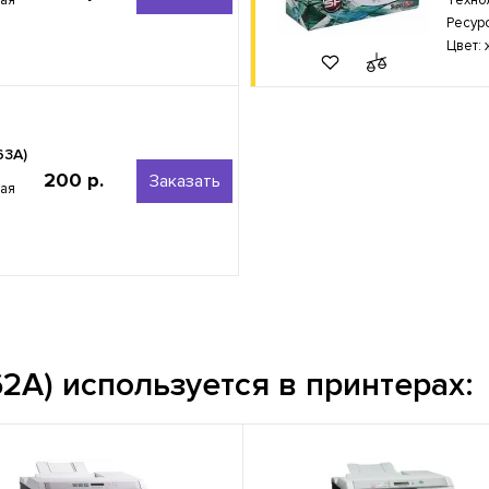
Ресур
Цвет:
63A)
200 р.
Заказать
ная
2A) используется в принтерах: