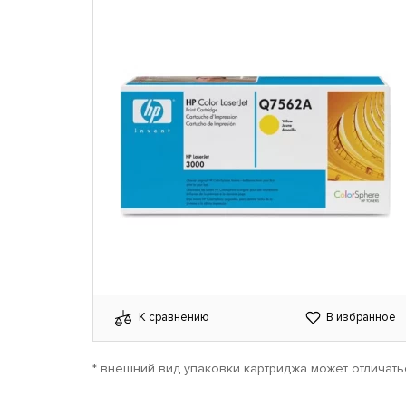
К сравнению
В избранное
* внешний вид упаковки картриджа может отличать