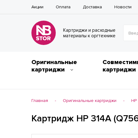
Акции
Оплата
Доставка
Новости
Картриджи и расходные
Введ
материалы к оргтехнике
Оригинальные
Совместим
картриджи
картриджи
Главная
Оригинальные картриджи
HP
-
-
Картридж HP 314A (Q75