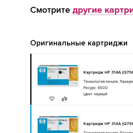
Смотрите
другие картр
Оригинальные картриджи
Картридж HP 314A (Q75
Технология печати: Лазер
Ресурс: 6500
Цвет: черный
Картридж HP 314A (Q75
Технология печати: Лазер