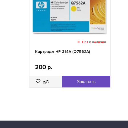
Нет в наличии
Картридж HP 314A (Q7562A)
200 р.
Заказать