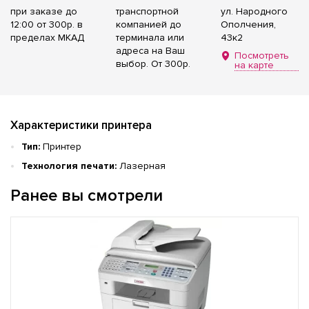
при заказе до
транспортной
ул. Народного
12:00 от 300р. в
компанией до
Ополчения,
пределах МКАД
терминала или
43к2
адреса на Ваш
Посмотреть
выбор. От 300р.
на карте
Характеристики принтера
Тип:
Принтер
Технология печати:
Лазерная
Ранее вы смотрели