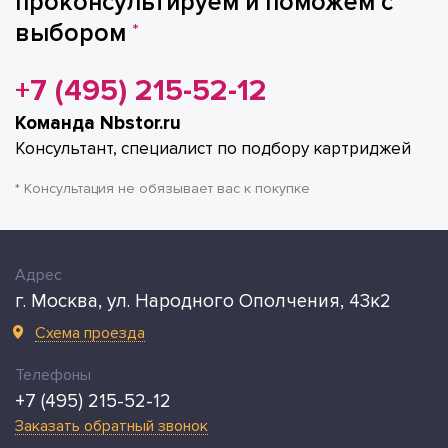
проконсультируем и поможем с
выбором
*
+7 (495) 215-52-12
Команда Nbstor.ru
Консультант, специалист по подбору картриджей
* Консультация не обязывает вас к покупке
Адрес
г. Москва, ул. Народного Ополчения, 43к2
Схема проезда
Телефоны
+7 (495) 215-52-12
Заказать обратный звонок