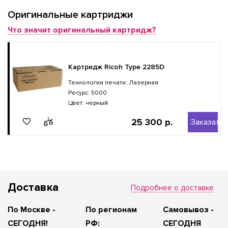
Оригинальные картриджи
Что значит оригинальный картридж?
Картридж Ricoh Type 2285D
Технология печати: Лазерная
Ресурс: 5000
Цвет: черный
25 300 р.
Заказать
Доставка
Подробнее о доставке
По Москве -
По регионам
Самовывоз -
СЕГОДНЯ!
РФ:
СЕГОДНЯ