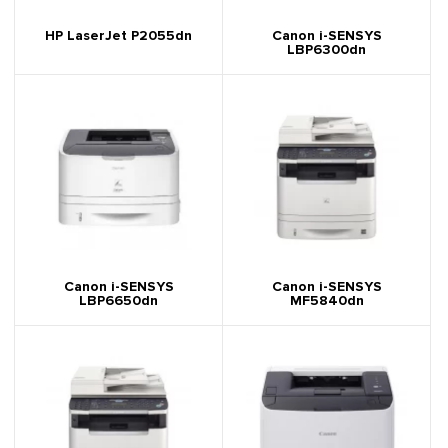
HP LaserJet P2055dn
Canon i-SENSYS
LBP6300dn
Canon i-SENSYS
Canon i-SENSYS
LBP6650dn
MF5840dn