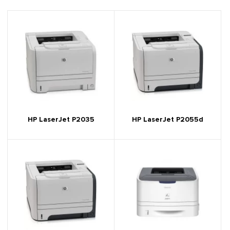
HP LaserJet P2035
HP LaserJet P2055d