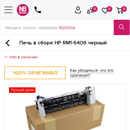
0
0
0
Введите запрос, например
W2030A
Печь в сборе HP RM1-6406 черный
Нет в наличии
Как убедиться, что это
100% ОРИГИНАЛ
оригинал?
Лучшая цена