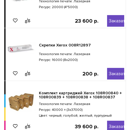
Технология печати: Лазерная
Ресурс: 20000 (4*5000)
23 600 р.
Заказать
Скрепки Xerox 008R12897
Технология печати: Лазерная
Ресурс: 16000 (8x2000)
200 р.
Заказать
Комплект картриджей Xerox 108R00840 +
108R00839 + 108R00838 + 108R00837
Технология печати: Лазерная
Ресурс: 40000 + (3х37000)
Цвет: черный, голубой, желтый, пурпурный
39 600 р.
Заказать