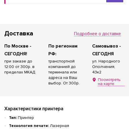
Доставка
Подробнее о доставке
По Москве -
По регионам
Самовывоз -
СЕГОДНЯ!
РФ:
СЕГОДНЯ
при заказе до
транспортной
ул. Народного
12:00 от 300р. в
компанией до
Ополчения,
пределах МКАД
терминала или
43к2
адреса на Ваш
Посмотреть
выбор. От 300р.
на карте
Характеристики принтера
Тип:
Принтер
Технология печати:
Лазерная