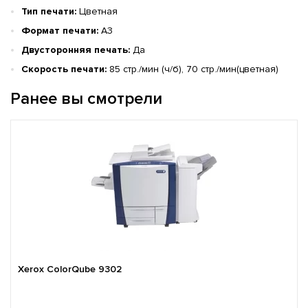
Тип печати:
Цветная
Формат печати:
A3
Двусторонняя печать:
Да
Скорость печати:
85 стр./мин (ч/б), 70 стр./мин(цветная)
Ранее вы смотрели
Xerox ColorQube 9302