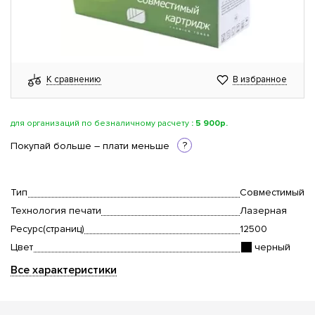
К сравнению
В избранное
для организаций по безналичному расчету
:
5 900р.
?
Покупай больше – плати меньше
Тип
Совместимый
Технология печати
Лазерная
Ресурс(страниц)
12500
Цвет
черный
Все характеристики