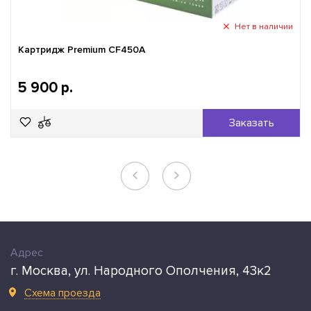
Нет в наличии
Картридж Premium CF450A
5 900 р.
Заказать
Адрес
г. Москва, ул. Народного Ополчения, 43к2
Схема проезда