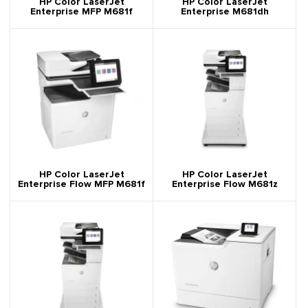
HP Color LaserJet
HP Color LaserJet
Enterprise MFP M681f
Enterprise M681dh
HP Color LaserJet
HP Color LaserJet
Enterprise Flow MFP M681f
Enterprise Flow M681z