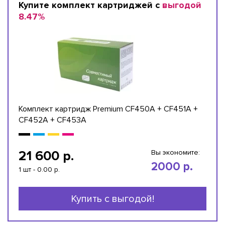
Купите комплект картриджей с
выгодой
8.47%
Комплект картридж Premium CF450A + CF451A +
CF452A + CF453A
21 600 р.
Вы экономите:
2000 р.
1 шт - 0.00 р.
Купить с выгодой!