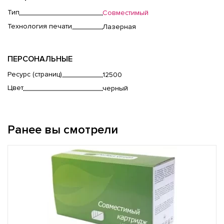
Тип
Совместимый
Технология печати
Лазерная
ПЕРСОНАЛЬНЫЕ
Ресурс (страниц)
12500
Цвет
черный
Ранее вы смотрели