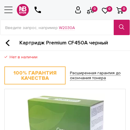
0
0
0
Введите запрос, например
W2030A
Картридж Premium CF450A черный
Нет в наличии
100% ГАРАНТИЯ
Расширенная гарантия до
КАЧЕСТВА
окончания тонера