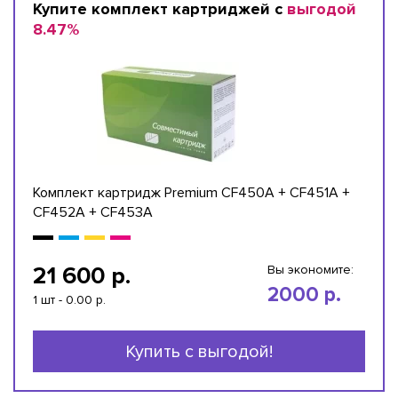
Купите комплект картриджей с
выгодой
8.47%
Комплект картридж Premium CF450A + CF451A +
CF452A + CF453A
21 600 р.
Вы экономите:
2000 р.
1 шт - 0.00 р.
Купить с выгодой!