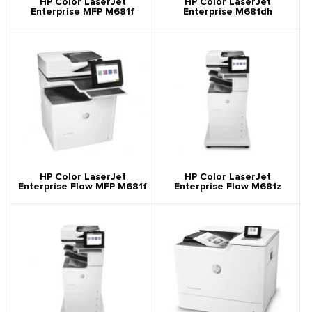
HP Color LaserJet
HP Color LaserJet
Enterprise MFP M681f
Enterprise M681dh
HP Color LaserJet
HP Color LaserJet
Enterprise Flow MFP M681f
Enterprise Flow M681z