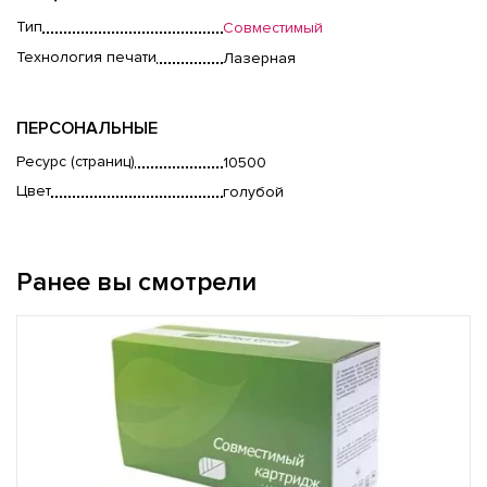
Тип
Совместимый
Технология печати
Лазерная
ПЕРСОНАЛЬНЫЕ
Ресурс (страниц)
10500
Цвет
голубой
Ранее вы смотрели