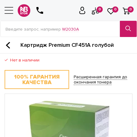
0
0
0
Введите запрос, например
W2030A
Картридж Premium CF451A голубой
Нет в наличии
100% ГАРАНТИЯ
Расширенная гарантия до
КАЧЕСТВА
окончания тонера