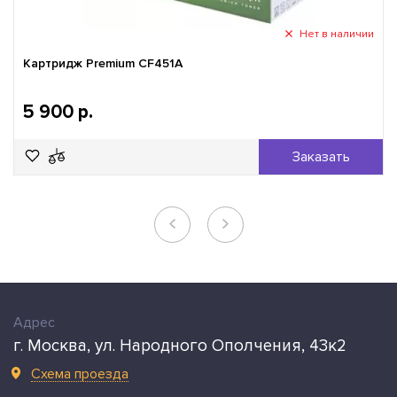
Нет в наличии
Картридж Premium CF451A
5 900 р.
Заказать
Адрес
г. Москва, ул. Народного Ополчения, 43к2
Схема проезда