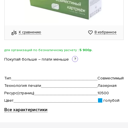
К сравнению
В избранное
для организаций по безналичному расчету
:
5 900р.
?
Покупай больше – плати меньше
Тип
Совместимый
Технология печати
Лазерная
Ресурс(страниц)
10500
Цвет
голубой
Все характеристики